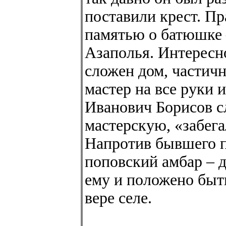
поставили крест. Пра
памятью о батюшке 
Азаполья. Интересно
сложен дом, частичн
мастер на все руки
Иванович Борисов 
мастерскую, «забега
Напротив бывшего п
поповский амбар – 
ему и положено быть
вере селе.